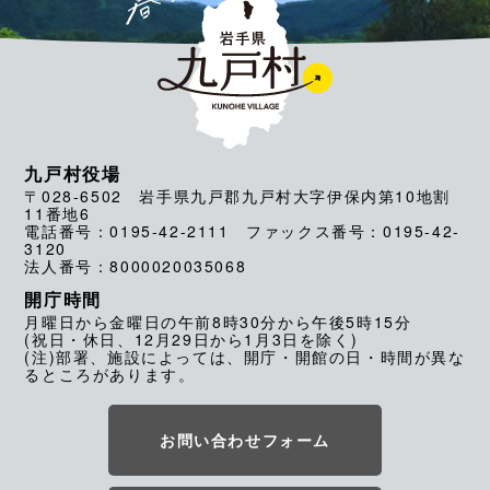
九戸村役場
〒028-6502 岩手県九戸郡九戸村大字伊保内第10地割
11番地6
電話番号：0195-42-2111 ファックス番号：0195-42-
3120
法人番号：8000020035068
開庁時間
月曜日から金曜日の午前8時30分から午後5時15分
(祝日・休日、12月29日から1月3日を除く)
(注)部署、施設によっては、開庁・開館の日・時間が異な
るところがあります。
お問い合わせフォーム