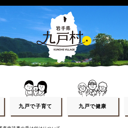
九戸で
子育て
九戸で
健康
審査申請書の受け付けについて