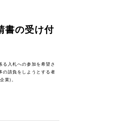
請書の受け付
係る入札への参加を希望さ
事の請負をしようとする者
企業)。