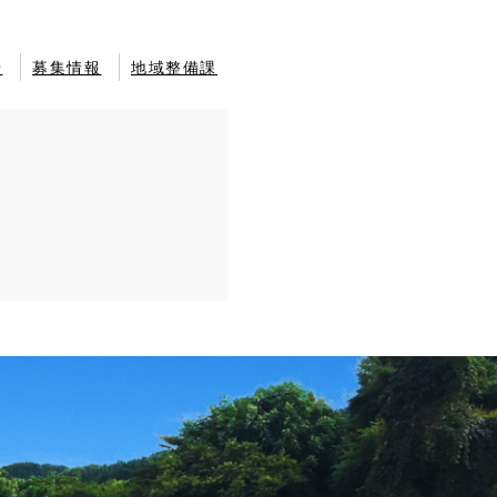
せ
募集情報
地域整備課