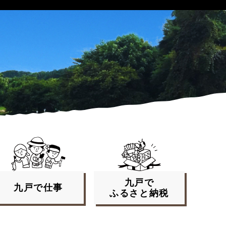
九戸で
九戸で
仕事
ふるさと
納税