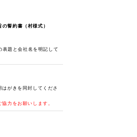
旨の誓約書（村様式）
請の表題と会社名を明記して
用はがきを同封してくださ
ご協力をお願いします。