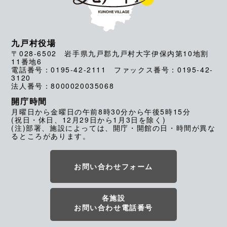
九戸村役場
〒028-6502 岩手県九戸郡九戸村大字伊保内第10地割
11番地6
電話番号：0195-42-2111 ファックス番号：0195-42-
3120
法人番号：8000020035068
開庁時間
月曜日から金曜日の午前8時30分から午後5時15分
(祝日・休日、12月29日から1月3日を除く)
(注)部署、施設によっては、開庁・開館の日・時間が異な
るところがあります。
お問い合わせフォーム
各施設
お問い合わせ電話番号