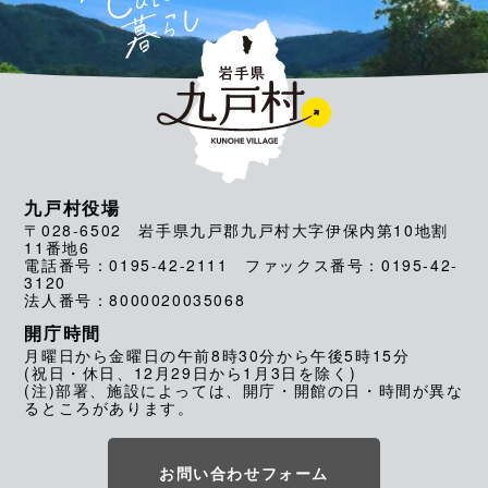
九戸村役場
〒028-6502 岩手県九戸郡九戸村大字伊保内第10地割
11番地6
電話番号：0195-42-2111 ファックス番号：0195-42-
3120
法人番号：8000020035068
開庁時間
月曜日から金曜日の午前8時30分から午後5時15分
(祝日・休日、12月29日から1月3日を除く)
(注)部署、施設によっては、開庁・開館の日・時間が異な
るところがあります。
お問い合わせフォーム