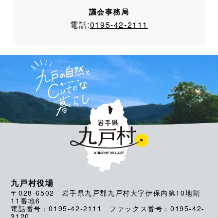
議会事務局
電話:
0195-42-2111
九戸村役場
〒028-6502 岩手県九戸郡九戸村大字伊保内第10地割
11番地6
電話番号：0195-42-2111 ファックス番号：0195-42-
3120