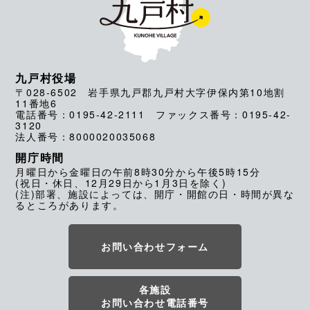
九戸村役場
〒028-6502 岩手県九戸郡九戸村大字伊保内第10地割
11番地6
電話番号：0195-42-2111 ファックス番号：0195-42-
3120
法人番号：8000020035068
開庁時間
月曜日から金曜日の午前8時30分から午後5時15分
(祝日・休日、12月29日から1月3日を除く)
(注)部署、施設によっては、開庁・開館の日・時間が異な
るところがあります。
お問い合わせフォーム
各施設
お問い合わせ電話番号