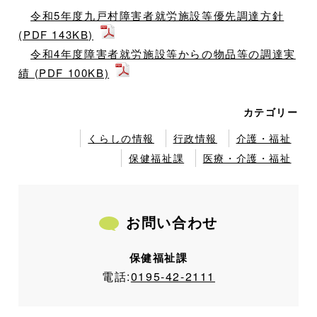
令和5年度九戸村障害者就労施設等優先調達方針
(PDF 143KB)
令和4年度障害者就労施設等からの物品等の調達実
績 (PDF 100KB)
カテゴリー
くらしの情報
行政情報
介護・福祉
保健福祉課
医療・介護・福祉
お問い合わせ
保健福祉課
電話:
0195-42-2111