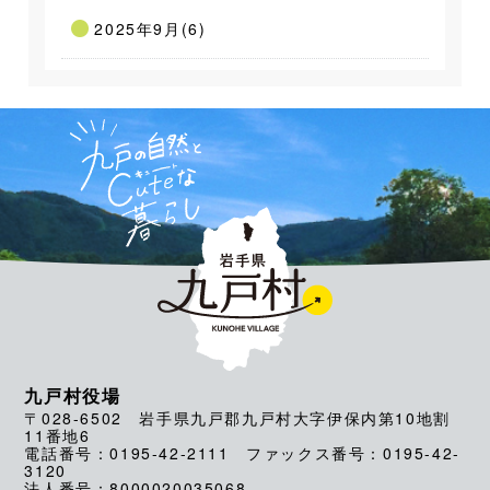
2025年9月(6)
九戸村役場
〒028-6502 岩手県九戸郡九戸村大字伊保内第10地割
11番地6
電話番号：0195-42-2111 ファックス番号：0195-42-
3120
法人番号：8000020035068