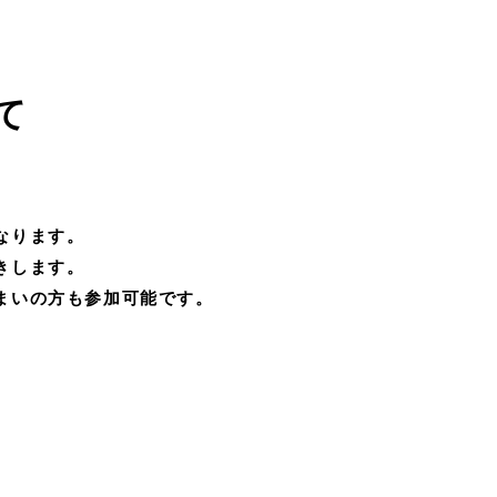
て
なります。
きします。
まいの方も参加可能です。