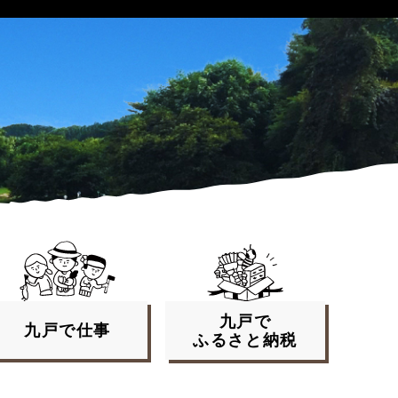
九戸で
九戸で
仕事
ふるさと
納税