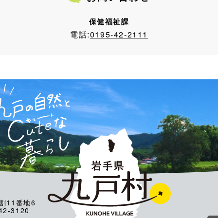
保健福祉課
電話:
0195-42-2111
割11番地6
2-3120