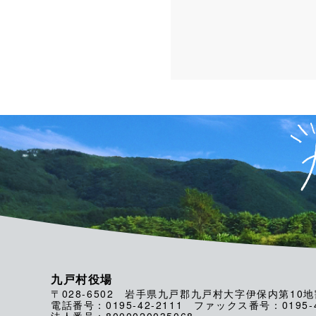
九戸村役場
〒028-6502 岩手県九戸郡九戸村大字伊保内第10地
電話番号：0195-42-2111 ファックス番号：0195-4
法人番号：8000020035068