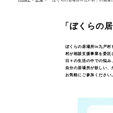
「ぼくらの居
ぼくらの居場所in九戸村
村が相談支援事業を委託し
日々の生活の中での悩み、
自分の居場所が欲しい、た
お気軽にご参加ください