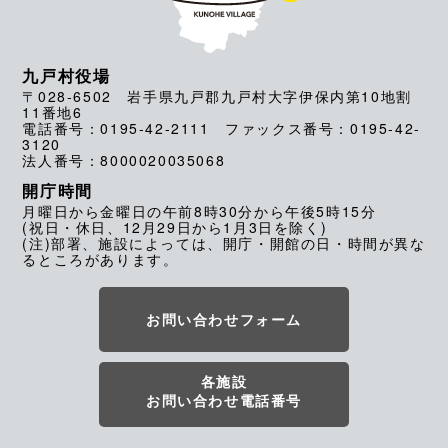
九戸村役場
〒028-6502 岩手県九戸郡九戸村大字伊保内第10地割
11番地6
電話番号：0195-42-2111 ファックス番号：0195-42-
3120
法人番号：8000020035068
開庁時間
月曜日から金曜日の午前8時30分から午後5時15分
(祝日・休日、12月29日から1月3日を除く)
(注)部署、施設によっては、開庁・開館の日・時間が異な
るところがあります。
お問い合わせフォーム
各施設
お問い合わせ電話番号