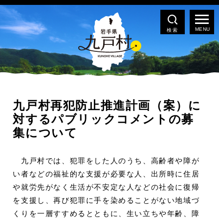
検索
九戸村再犯防止推進計画（案）に
対するパブリックコメントの募
集について
九戸村では、犯罪をした人のうち、高齢者や障が
い者などの福祉的な支援が必要な人、出所時に住居
や就労先がなく生活が不安定な人などの社会に復帰
を支援し、再び犯罪に手を染めることがない地域づ
くりを一層すすめるとともに、生い立ちや年齢、障