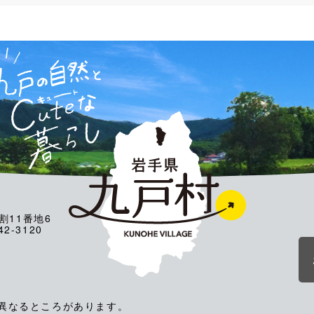
割11番地6
2-3120
が異なるところがあります。