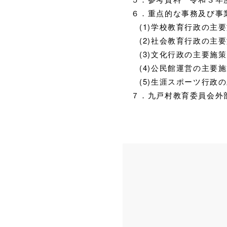
６．重点的な事務及び事
(1)学校教育行政の主要施
(2)社会教育行政の主要施
(3)文化行政の主要施策（
(4)公民館運営の主要施策
(5)生涯スポーツ行政の主
７．九戸村教育委員会外部