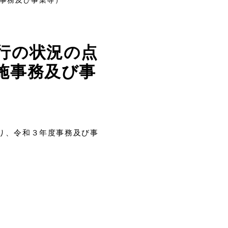
行の状況の点
施事務及び事
より、令和３年度事務及び事