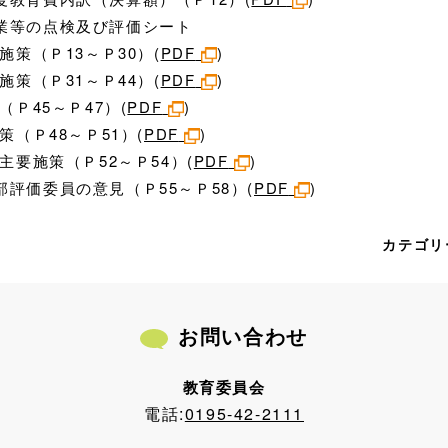
業等の点検及び評価シート
策（Ｐ13～Ｐ30）(
PDF
)
策（Ｐ31～Ｐ44）(
PDF
)
Ｐ45～Ｐ47）(
PDF
)
（Ｐ48～Ｐ51）(
PDF
)
要施策（Ｐ52～Ｐ54）(
PDF
)
評価委員の意見（Ｐ55～Ｐ58）(
PDF
)
カテゴリ
お問い合わせ
教育委員会
電話:
0195-42-2111