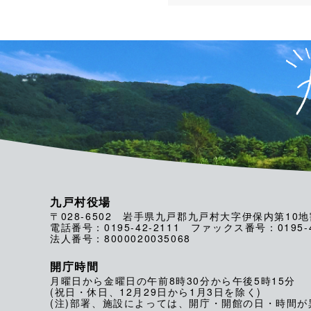
九戸村役場
〒028-6502 岩手県九戸郡九戸村大字伊保内第10地
電話番号：0195-42-2111 ファックス番号：0195-4
法人番号：8000020035068
開庁時間
月曜日から金曜日の午前8時30分から午後5時15分
(祝日・休日、12月29日から1月3日を除く)
(注)部署、施設によっては、開庁・開館の日・時間