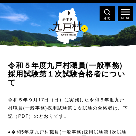
検索
令和５年度九戸村職員(一般事務)
採用試験第１次試験合格者につい
て
令和５年９月17日（日）に実施した令和５年度九戸
村職員(一般事務)採用試験第１次試験の合格者は、下
記（PDF）のとおりです。
●
令和5年度九戸村職員(一般事務)採用試験第1次試験