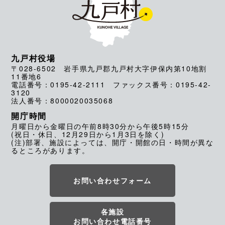
九戸村役場
〒028-6502 岩手県九戸郡九戸村大字伊保内第10地割
11番地6
電話番号：0195-42-2111 ファックス番号：0195-42-
3120
法人番号：8000020035068
開庁時間
月曜日から金曜日の午前8時30分から午後5時15分
(祝日・休日、12月29日から1月3日を除く)
(注)部署、施設によっては、開庁・開館の日・時間が異な
るところがあります。
お問い合わせフォーム
各施設
お問い合わせ電話番号