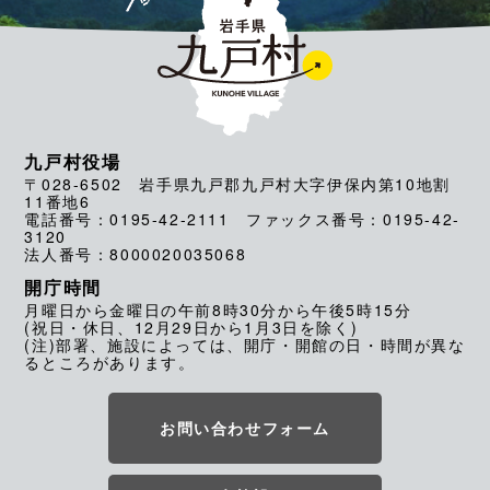
九戸村役場
〒028-6502 岩手県九戸郡九戸村大字伊保内第10地割
11番地6
電話番号：0195-42-2111 ファックス番号：0195-42-
3120
法人番号：8000020035068
開庁時間
月曜日から金曜日の午前8時30分から午後5時15分
(祝日・休日、12月29日から1月3日を除く)
(注)部署、施設によっては、開庁・開館の日・時間が異な
るところがあります。
お問い合わせフォーム