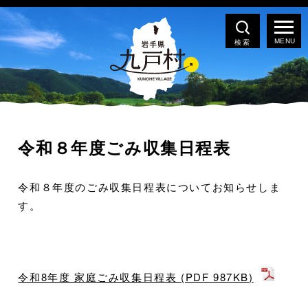
検索
令和８年度ごみ収集日程表
令和８年度のごみ収集日程表についてお知らせしま
す。
令和8年度 家庭ごみ収集日程表 (PDF 987KB)