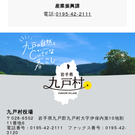
産業振興課
電話:
0195-42-2111
九戸村役場
〒028-6502 岩手県九戸郡九戸村大字伊保内第10地割
11番地6
電話番号：0195-42-2111 ファックス番号：0195-42-
3120