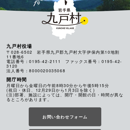
九戸村役場
〒028-6502 岩手県九戸郡九戸村大字伊保内第10地割
11番地6
電話番号：0195-42-2111 ファックス番号：0195-42-
3120
法人番号：8000020035068
開庁時間
月曜日から金曜日の午前8時30分から午後5時15分
(祝日・休日、12月29日から1月3日を除く)
(注)部署、施設によっては、開庁・開館の日・時間が異な
るところがあります。
お問い合わせフォーム