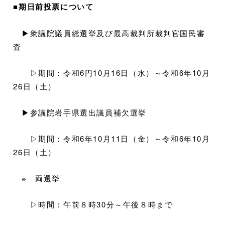
■期日前投票について
▶衆議院議員総選挙及び最高裁判所裁判官国民審
査
▷期間：令和6円10月16日（水）～令和6年10月
26日（土）
▶参議院岩手県選出議員補欠選挙
▷期間：令和6年10月11日（金）～令和6年10月
26日（土）
※ 両選挙
▷時間：午前８時30分～午後８時まで