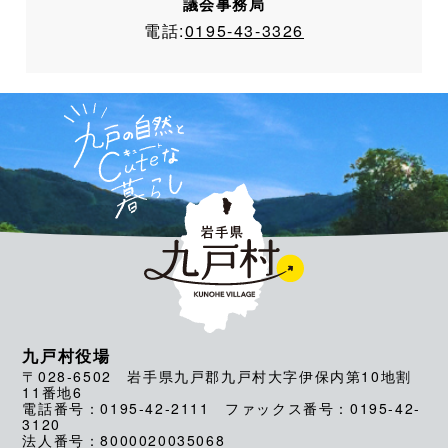
議会事務局
電話:
0195-43-3326
九戸村役場
〒028-6502 岩手県九戸郡九戸村大字伊保内第10地割
11番地6
電話番号：0195-42-2111 ファックス番号：0195-42-
3120
法人番号：8000020035068