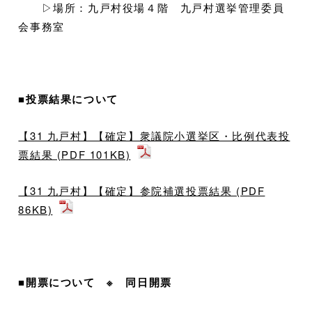
▷場所：九戸村役場４階 九戸村選挙管理委員
会事務室
■投票結果について
【31 九戸村】【確定】衆議院小選挙区・比例代表投
票結果 (PDF 101KB)
【31 九戸村】【確定】参院補選投票結果 (PDF
86KB)
■開票について ※ 同日開票