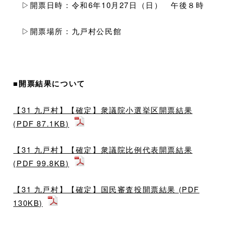
▷開票日時：令和6年10月27日（日） 午後８時
▷開票場所：九戸村公民館
■開票結果について
【31 九戸村】【確定】衆議院小選挙区開票結果
(PDF 87.1KB)
【31 九戸村】【確定】衆議院比例代表開票結果
(PDF 99.8KB)
【31 九戸村】【確定】国民審査投開票結果 (PDF
130KB)