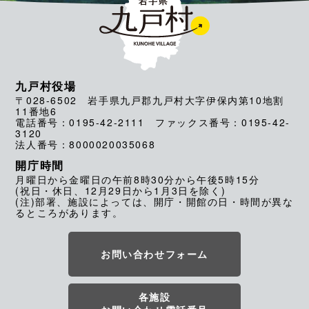
九戸村役場
〒028-6502 岩手県九戸郡九戸村大字伊保内第10地割
11番地6
電話番号：0195-42-2111 ファックス番号：0195-42-
3120
法人番号：8000020035068
開庁時間
月曜日から金曜日の午前8時30分から午後5時15分
(祝日・休日、12月29日から1月3日を除く)
(注)部署、施設によっては、開庁・開館の日・時間が異な
るところがあります。
お問い合わせフォーム
各施設