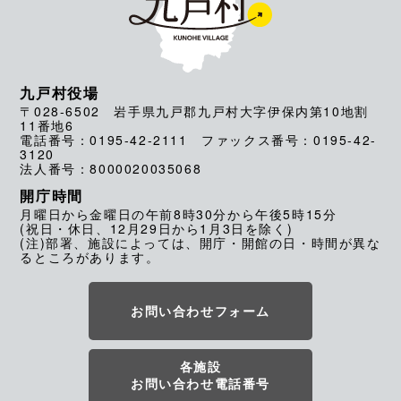
九戸村役場
〒028-6502 岩手県九戸郡九戸村大字伊保内第10地割
11番地6
電話番号：0195-42-2111 ファックス番号：0195-42-
3120
法人番号：8000020035068
開庁時間
月曜日から金曜日の午前8時30分から午後5時15分
(祝日・休日、12月29日から1月3日を除く)
(注)部署、施設によっては、開庁・開館の日・時間が異な
るところがあります。
お問い合わせフォーム
各施設
お問い合わせ電話番号