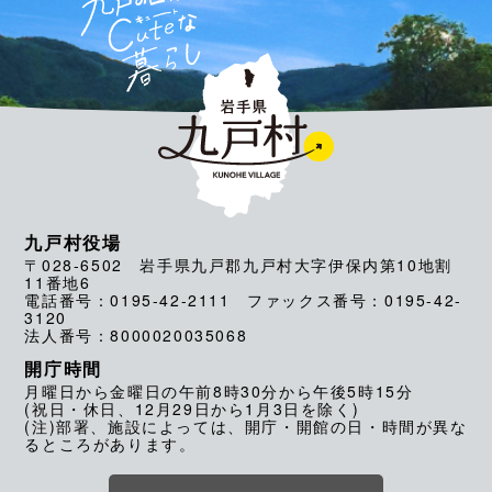
九戸村役場
〒028-6502 岩手県九戸郡九戸村大字伊保内第10地割
11番地6
電話番号：0195-42-2111 ファックス番号：0195-42-
3120
法人番号：8000020035068
開庁時間
月曜日から金曜日の午前8時30分から午後5時15分
(祝日・休日、12月29日から1月3日を除く)
(注)部署、施設によっては、開庁・開館の日・時間が異な
るところがあります。