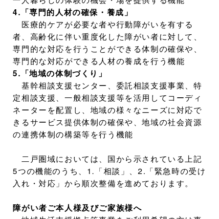
4.「専門的人材の確保・養成」
医療的ケアが必要な者や行動障がいを有する
者、高齢化に伴い重度化した障がい者に対して、
専門的な対応を行うことができる体制の確保や、
専門的な対応ができる人材の養成を行う機能
5.「地域の体制づくり」
基幹相談支援センター、委託相談支援事業、特
定相談支援、一般相談支援等を活用してコーディ
ネーターを配置し、地域の様々なニーズに対応で
きるサービス提供体制の確保や、地域の社会資源
の連携体制の構築等を行う機能
二戸圏域においては、国から示されている上記
5つの機能のうち、1.「相談」、2.「緊急時の受け
入れ・対応」から順次整備を進めております。
障がい者ご本人様及びご家族様へ