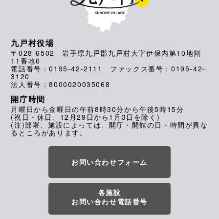
九戸村役場
〒028-6502 岩手県九戸郡九戸村大字伊保内第10地割
11番地6
電話番号：0195-42-2111 ファックス番号：0195-42-
3120
法人番号：8000020035068
開庁時間
月曜日から金曜日の午前8時30分から午後5時15分
(祝日・休日、12月29日から1月3日を除く)
(注)部署、施設によっては、開庁・開館の日・時間が異な
るところがあります。
お問い合わせフォーム
各施設
お問い合わせ電話番号