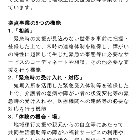
ています。
拠点事業の5つの機能
1.「相談」
緊急時の支援が見込めない世帯を事前に把握・
登録した上で、常時の連絡体制を確保し、障がい
の特性に起因して生じた緊急の事態等に必要なサ
ービスのコーディネートや相談、その他必要な支
援を行う機能
2.「緊急時の受け入れ・対応」
短期入所を活用した緊急受入体制等を確保した
上で、介護者の急病や障がい者の状況変化等の緊
急時の受け入れや、医療機関への連絡等の必要な
対応を行う機能
3.「体験の機会・場」
地域移行支援や親元からの自立等にあたって、
共同生活援助等の障がい福祉サービスの利用や、
一人暮らしの体験の機会・場を提供する機能