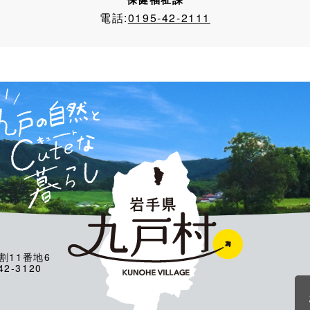
電話:
0195-42-2111
割11番地6
2-3120