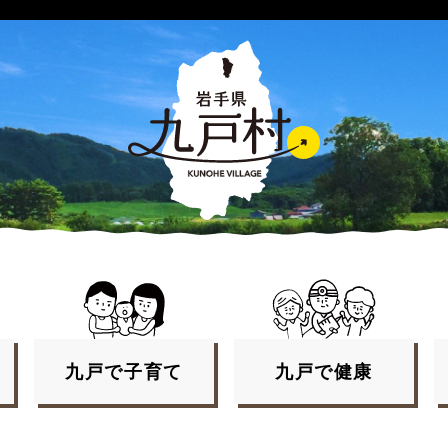
九戸で
子育て
九戸で
健康