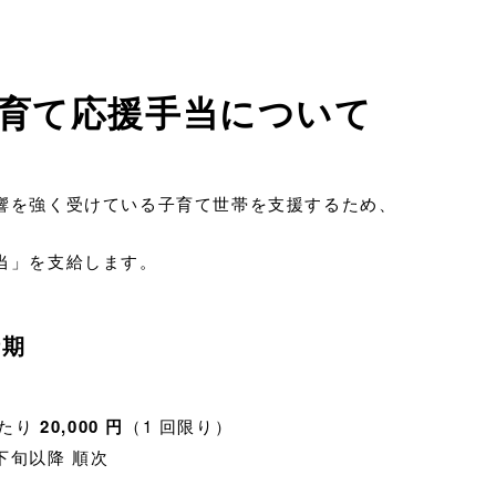
育て応援手当について
響を強く受けている子育て世帯を支援するため、
当」を支給します。
時期
あたり
20,000 円
（1 回限り）
下旬以降 順次