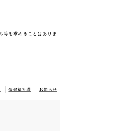
。
み等を求めることはありま
報
保健福祉課
お知らせ