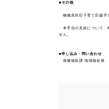
■
その他
物価高対応子育て応援手当
本手当の支給について、A
せん。
■
申し込み・問い合わせ
保健福祉課 地域福祉係 ☎ 0