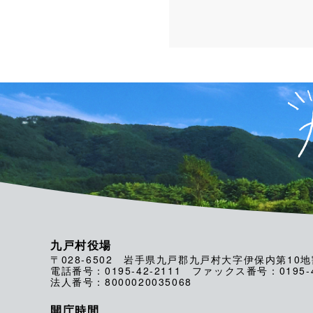
九戸村役場
〒028-6502 岩手県九戸郡九戸村大字伊保内第10地
電話番号：0195-42-2111 ファックス番号：0195-4
法人番号：8000020035068
開庁時間