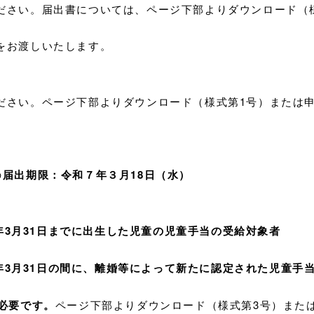
さい。届出書については、ページ下部よりダウンロード（様
お渡しいたします。
い。ページ下部よりダウンロード（様式第1号）または申
の
届出期限：令和７年３月18日（水）
和8年3月31日までに出生した児童の児童手当の受給対象者
和8年3月31日の間に、離婚等によって新たに認定された児童手
必要です。
ページ下部よりダウンロード（様式第3号）また