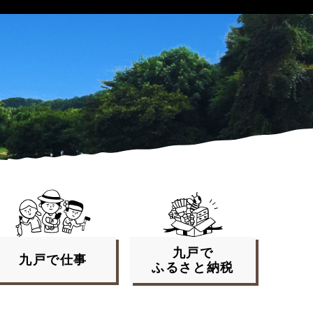
九戸で
九戸で
仕事
ふるさと
納税