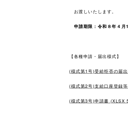
お渡しいたします。
申請期限：令和８年４月1
【各種申請・届出様式】
(様式第1号)受給拒否の届出書 (
(様式第2号)支給口座登録等の届
(様式第3号)申請書 (XLSX 5