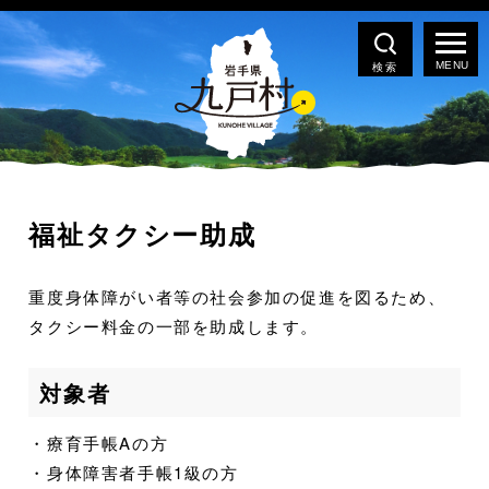
検索
福祉タクシー助成
重度身体障がい者等の社会参加の促進を図るため、
タクシー料金の一部を助成します。
対象者
・療育手帳Aの方
・身体障害者手帳1級の方