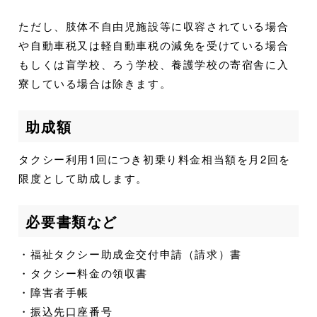
ただし、肢体不自由児施設等に収容されている場合
や自動車税又は軽自動車税の減免を受けている場合
もしくは盲学校、ろう学校、養護学校の寄宿舎に入
寮している場合は除きます。
助成額
タクシー利用1回につき初乗り料金相当額を月2回を
限度として助成します。
必要書類など
・福祉タクシー助成金交付申請（請求）書
・タクシー料金の領収書
・障害者手帳
・振込先口座番号