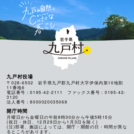
九戸村役場
〒028-6502 岩手県九戸郡九戸村大字伊保内第10地割
11番地6
電話番号：0195-42-2111 ファックス番号：0195-42-
3120
法人番号：8000020035068
開庁時間
月曜日から金曜日の午前8時30分から午後5時15分
(祝日・休日、12月29日から1月3日を除く)
(注)部署、施設によっては、開庁・開館の日・時間が異な
るところがあります。