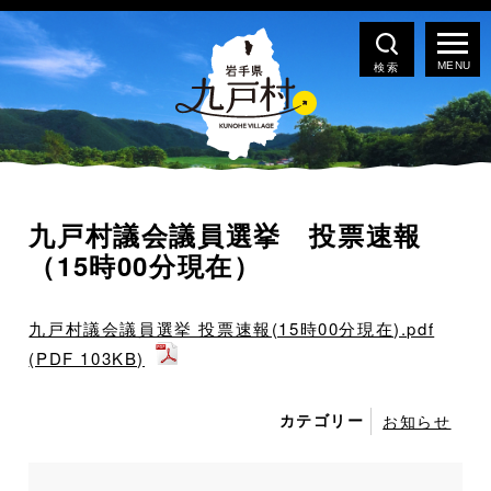
検索
九戸村議会議員選挙 投票速報
（15時00分現在）
九戸村議会議員選挙 投票速報(15時00分現在).pdf
(PDF 103KB)
カテゴリー
お知らせ