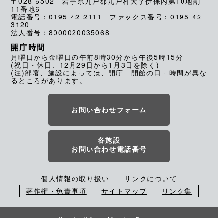
〒028-6502 岩手県九戸郡九戸村大字伊保内第10地割
11番地6
電話番号：0195-42-2111 ファックス番号：0195-42-
3120
法人番号：8000020035068
開庁時間
月曜日から金曜日の午前8時30分から午後5時15分
(祝日・休日、12月29日から1月3日を除く)
(注)部署、施設によっては、開庁・開館の日・時間が異な
るところがあります。
お問い合わせフォーム
各施設
お問い合わせ電話番号
個人情報の取り扱い
リンクについて
著作権・免責事項
サイトマップ
リンク集