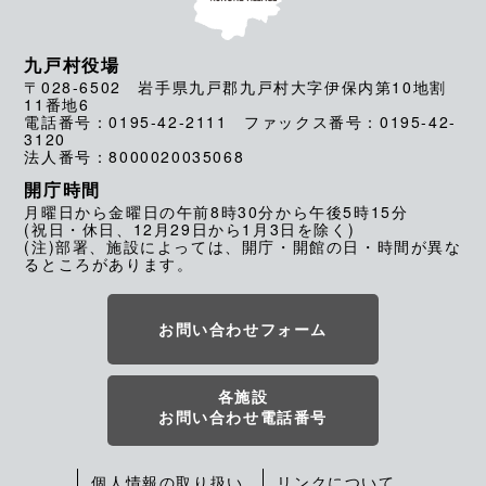
九戸村役場
〒028-6502 岩手県九戸郡九戸村大字伊保内第10地割
11番地6
電話番号：0195-42-2111 ファックス番号：0195-42-
3120
法人番号：8000020035068
開庁時間
月曜日から金曜日の午前8時30分から午後5時15分
(祝日・休日、12月29日から1月3日を除く)
(注)部署、施設によっては、開庁・開館の日・時間が異な
るところがあります。
お問い合わせフォーム
各施設
お問い合わせ電話番号
個人情報の取り扱い
リンクについて