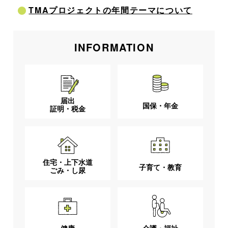
TMAプロジェクトの年間テーマについて
INFORMATION
届出
国保・年金
証明・税金
住宅・上下水道
子育て・教育
ごみ・し尿