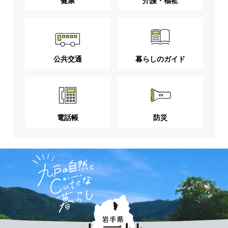
健康
介護・福祉
公共交通
暮らしのガイド
電話帳
防災