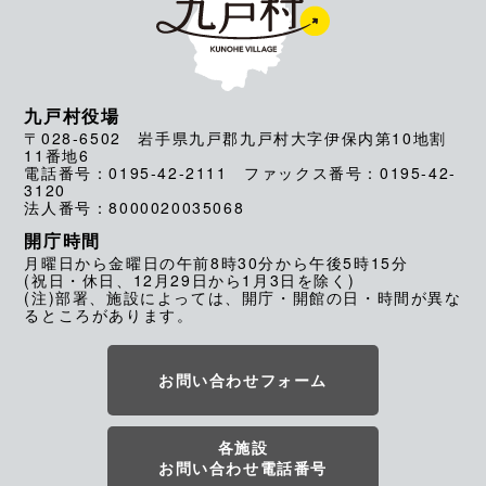
九戸村役場
〒028-6502 岩手県九戸郡九戸村大字伊保内第10地割
11番地6
電話番号：0195-42-2111 ファックス番号：0195-42-
3120
法人番号：8000020035068
開庁時間
月曜日から金曜日の午前8時30分から午後5時15分
(祝日・休日、12月29日から1月3日を除く)
(注)部署、施設によっては、開庁・開館の日・時間が異な
るところがあります。
お問い合わせフォーム
各施設
お問い合わせ電話番号