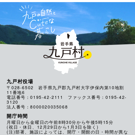
九戸村役場
〒028-6502 岩手県九戸郡九戸村大字伊保内第10地割
11番地6
電話番号：0195-42-2111 ファックス番号：0195-42-
3120
法人番号：8000020035068
開庁時間
月曜日から金曜日の午前8時30分から午後5時15分
(祝日・休日、12月29日から1月3日を除く)
(注)部署、施設によっては、開庁・開館の日・時間が異な