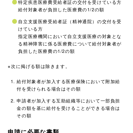
特定疾患医療費受給者証の交付を受けている方
給付対象者が負担した医療費の1/2の額
自立支援医療受給者証（精神通院）の交付を受
けている方
指定医療機関において自立支援医療の対象とな
る精神障害に係る医療費について給付対象者が
負担した医療費の1/2の額
※次に掲げる額は除きます。
給付対象者が加入する医療保険において附加給
付を受けられる場合はその額
申請者が加入する互助組織等において一部負担
金の額を基に給付を受けることができる場合は
その額
申請に必要な書類