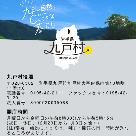
九戸村役場
〒028-6502 岩手県九戸郡九戸村大字伊保内第10地割
11番地6
電話番号：0195-42-2111 ファックス番号：0195-42-
3120
法人番号：8000020035068
開庁時間
月曜日から金曜日の午前8時30分から午後5時15分
(祝日・休日、12月29日から1月3日を除く)
(注)部署、施設によっては、開庁・開館の日・時間が異な
るところがあります。