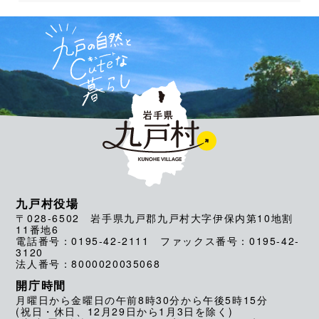
九戸村役場
〒028-6502 岩手県九戸郡九戸村大字伊保内第10地割
11番地6
電話番号：0195-42-2111 ファックス番号：0195-42-
3120
法人番号：8000020035068
開庁時間
月曜日から金曜日の午前8時30分から午後5時15分
(祝日・休日、12月29日から1月3日を除く)