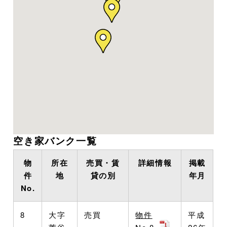
空き家バンク一覧
物
所在
売買・賃
詳細情報
掲載
件
地
貸の別
年月
No.
8
大字
売買
物件
平成