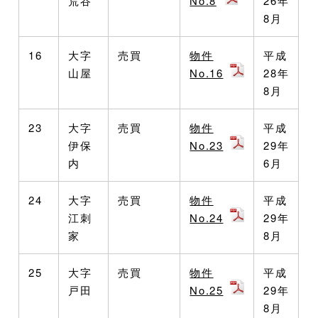
荒谷
No.8
26年
8月
16
大字
売買
物件
平成
山屋
No.16
28年
8月
23
大字
売買
物件
平成
伊保
No.23
29年
内
6月
24
大字
売買
物件
平成
江刺
No.24
29年
家
8月
25
大字
売買
物件
平成
戸田
No.25
29年
8月