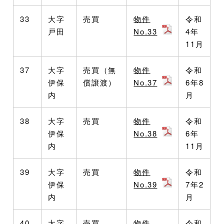
33
大字
売買
物件
令和
戸田
No.33
4年
11月
37
大字
売買（無
物件
令和
伊保
償譲渡）
No.37
6年8
内
月
38
大字
売買
物件
令和
伊保
No.38
6年
内
11月
39
大字
売買
物件
令和
伊保
No.39
7年2
内
月
40
大字
売買
物件
令和