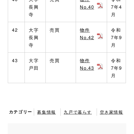
長興
No.40
7年4
寺
月
42
大字
売買
物件
令和
長興
No.42
7年9
寺
月
43
大字
売買
物件
令和
戸田
No.43
7年9
月
カテゴリー
募集情報
九戸で暮らす
空き家情報