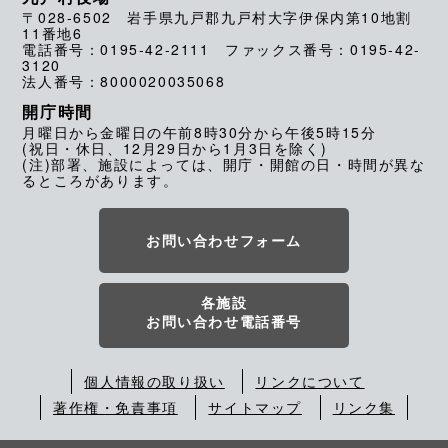
〒028-6502 岩手県九戸郡九戸村大字伊保内第10地割
11番地6
電話番号：0195-42-2111 ファックス番号：0195-42-
3120
法人番号：8000020035068
開庁時間
月曜日から金曜日の午前8時30分から午後5時15分
(祝日・休日、12月29日から1月3日を除く)
(注)部署、施設によっては、開庁・開館の日・時間が異な
るところがあります。
お問い合わせフォーム
各施設
お問い合わせ電話番号
個人情報の取り扱い
リンクについて
著作権・免責事項
サイトマップ
リンク集