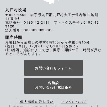
九戸村役場
〒028-6502 岩手県九戸郡九戸村大字伊保内第10地割
11番地6
電話番号：0195-42-2111 ファックス番号：0195-42-
3120
法人番号：8000020035068
開庁時間
月曜日から金曜日の午前8時30分から午後5時15分
(祝日・休日、12月29日から1月3日を除く)
(注)部署、施設によっては、開庁・開館の日・時間が異な
るところがあります。
お問い合わせフォーム
各施設
お問い合わせ電話番号
個人情報の取り扱い
リンクについて