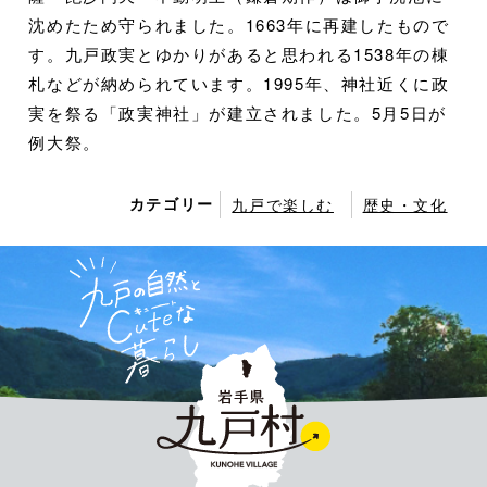
沈めたため守られました。1663年に再建したもので
す。九戸政実とゆかりがあると思われる1538年の棟
札などが納められています。1995年、神社近くに政
実を祭る「政実神社」が建立されました。5月5日が
例大祭。
カテゴリー
九戸で楽しむ
歴史・文化