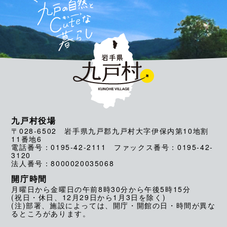
九戸村役場
〒028-6502 岩手県九戸郡九戸村大字伊保内第10地割
11番地6
電話番号：0195-42-2111 ファックス番号：0195-42-
3120
法人番号：8000020035068
開庁時間
月曜日から金曜日の午前8時30分から午後5時15分
(祝日・休日、12月29日から1月3日を除く)
(注)部署、施設によっては、開庁・開館の日・時間が異な
るところがあります。