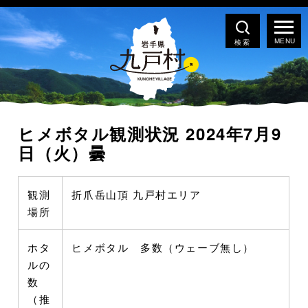
検索
ヒメボタル観測状況 2024年7月9
日（火）曇
観測
折爪岳山頂 九戸村エリア
場所
ホタ
ヒメボタル 多数（ウェーブ無し）
ルの
数
（推