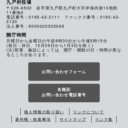
九戸村役場
〒028-6502 岩手県九戸郡九戸村大字伊保内第10地割
11番地6
電話番号：0195-42-2111 ファックス番号：0195-42-
3120
法人番号：8000020035068
開庁時間
月曜日から金曜日の午前8時30分から午後5時15分
(祝日・休日、12月29日から1月3日を除く)
(注)部署、施設によっては、開庁・開館の日・時間が異な
るところがあります。
お問い合わせフォーム
各施設
お問い合わせ電話番号
個人情報の取り扱い
リンクについて
著作権・免責事項
サイトマップ
リンク集