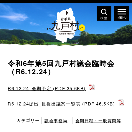
検索
令和6年第5回九戸村議会臨時会
（R6.12.24）
R6.12.24_会期予定 (PDF 35.6KB)
R6.12.24提出_長提出議案一覧表 (PDF 46.5KB)
カテゴリー
議会事務局
会期日程・一般質問等