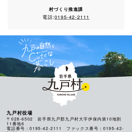
村づくり推進課
電話:
0195-42-2111
九戸村役場
〒028-6502 岩手県九戸郡九戸村大字伊保内第10地割
11番地6
電話番号：0195-42-2111 ファックス番号：0195-42-