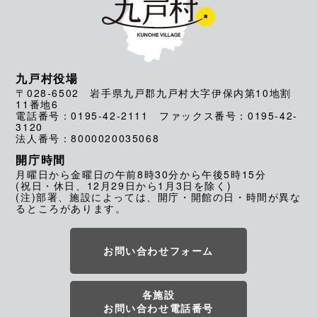
九戸村役場
〒028-6502 岩手県九戸郡九戸村大字伊保内第10地割
11番地6
電話番号：0195-42-2111 ファックス番号：0195-42-
3120
法人番号：8000020035068
開庁時間
月曜日から金曜日の午前8時30分から午後5時15分
(祝日・休日、12月29日から1月3日を除く)
(注)部署、施設によっては、開庁・開館の日・時間が異な
るところがあります。
お問い合わせフォーム
各施設
お問い合わせ電話番号