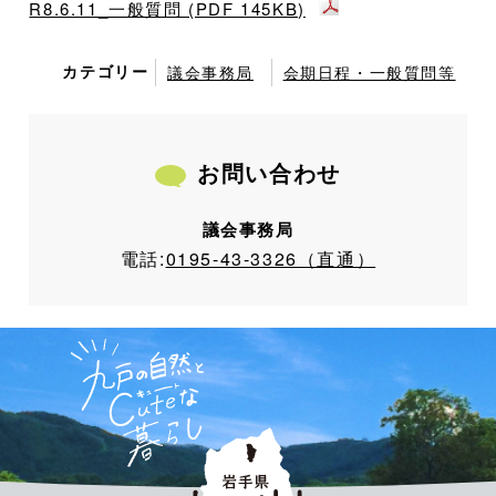
R8.6.11_一般質問 (PDF 145KB)
カテゴリー
議会事務局
会期日程・一般質問等
お問い合わせ
議会事務局
電話:
0195-43-3326（直通）