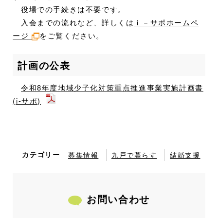
役場での手続きは不要です。
入会までの流れなど、詳しくは
ｉ－サポホームペ
ージ
をご覧ください。
計画の公表
令和8年度地域少子化対策重点推進事業実施計画書
(i-サポ)
カテゴリー
募集情報
九戸で暮らす
結婚支援
お問い合わせ