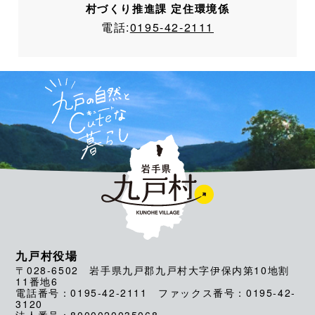
村づくり推進課 定住環境係
電話:
0195-42-2111
九戸村役場
〒028-6502 岩手県九戸郡九戸村大字伊保内第10地割
11番地6
電話番号：0195-42-2111 ファックス番号：0195-42-
3120
法人番号：8000020035068