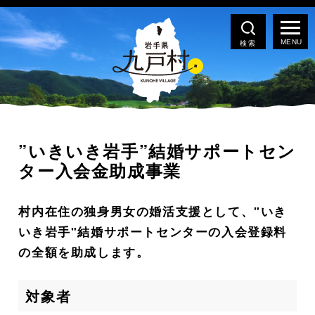
検索
”いきいき岩手”結婚サポートセン
ター入会金助成事業
村内在住の独身男女の婚活支援として、"いき
いき岩手"結婚サポートセンターの入会登録料
の全額を助成します。
対象者