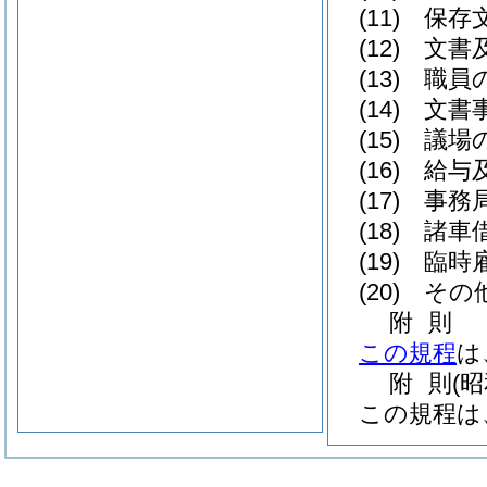
(11)
保存
(12)
文書
(13)
職員
(14)
文書
(15)
議場
(16)
給与
(17)
事務
(18)
諸車
(19)
臨時
(20)
その
附
則
この規程
は
附
則
(
この規程は