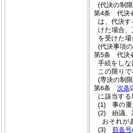
(代決の制限
第4条
代決
は、代決す
けた場合、
を受けた場
(代決事項の
第5条
代決
手続をしな
この限りで
(専決の制限
第6条
次条
に該当する
(1)
事の重
(2)
紛議、
おそれが
(3)
前各号