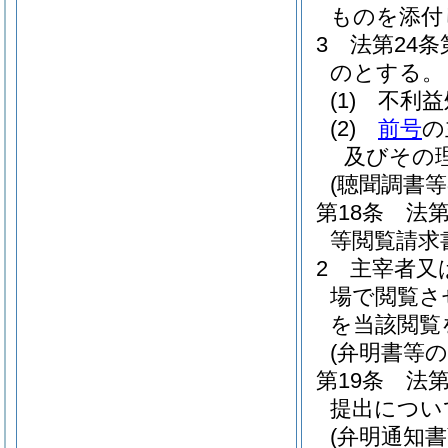
ものを添付
3
法第24
のとする。
(1)
不利益
(2)
前号
の
及びその
(聴聞調書等
第18条
法第
等閲覧請求
2
主宰者又
場で閲覧さ
を当該閲覧
(弁明書等の
第19条
法第
提出につい
(弁明通知書