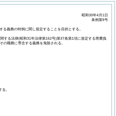
昭和30年4月1日
条例第9号
念する義務の特例に関し規定することを目的とする。
に関する法律
(昭和31年法律第162号)
第37条第1項に規定する県費負
その職務に専念する義務を免除される。
する。