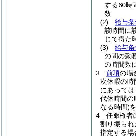
する60時
数
(2)
給与条
該時間に該
じて得た
(3)
給与条
の間の勤
の時間数に
3
前項
の場
次休暇の時
にあっては
代休時間の
なる時間)
4
任命権者
割り振られ
指定する場