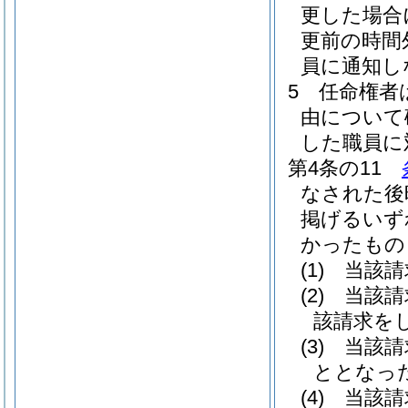
更した場合
更前の時間
員に通知し
5
任命権者
由について
した職員に
第4条の11
なされた後
掲げるいず
かったもの
(1)
当該請
(2)
当該請
該請求を
(3)
当該請
ととなっ
(4)
当該請