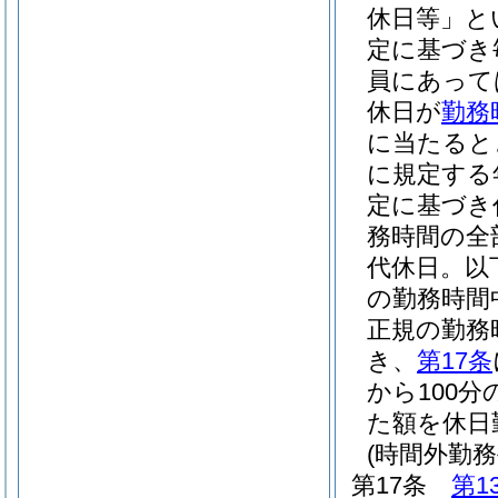
休日等」と
定に基づき
員にあって
休日が
勤務
に当たると
に規定する
定に基づき
務時間の全
代休日。以
の勤務時間
正規の勤務
き、
第17条
から100
た額を休日
(時間外勤
第17条
第1