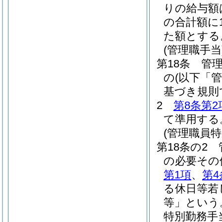
りの給与額
の合計額に
た額とする
(管理職手当
第18条
管
の
(以下「
基づき規則
2
第8条第2
て準用する
(管理職員特
第18条の2
の必要その
第1項
、
第4
る休日等若
等」という
特別勤務手