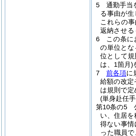
5
通勤手当
る事由が生
これらの事
返納させる
6
この条に
の単位とな
位として規
は、1箇月)
7
前各項
に
給額の改定
は規則で定
(単身赴任手
第10条の5
い、住居を
得ない事情
った職員で