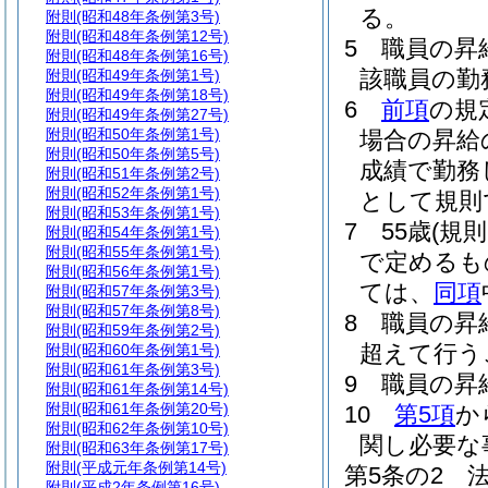
る。
附則
(昭和48年条例第3号)
附則
(昭和48年条例第12号)
5
職員の昇
附則
(昭和48年条例第16号)
該職員の勤
附則
(昭和49年条例第1号)
附則
(昭和49年条例第18号)
6
前項
の規
附則
(昭和49年条例第27号)
附則
(昭和50年条例第1号)
場合の昇給
附則
(昭和50年条例第5号)
成績で勤務
附則
(昭和51年条例第2号)
附則
(昭和52年条例第1号)
として規則
附則
(昭和53年条例第1号)
7
55歳
(規
附則
(昭和54年条例第1号)
附則
(昭和55年条例第1号)
で定めるも
附則
(昭和56年条例第1号)
ては、
同項
附則
(昭和57年条例第3号)
附則
(昭和57年条例第8号)
8
職員の昇
附則
(昭和59年条例第2号)
超えて行う
附則
(昭和60年条例第1号)
附則
(昭和61年条例第3号)
9
職員の昇
附則
(昭和61年条例第14号)
附則
(昭和61年条例第20号)
10
第5項
か
附則
(昭和62年条例第10号)
関し必要な
附則
(昭和63年条例第17号)
附則
(平成元年条例第14号)
第5条の2
附則
(平成2年条例第16号)