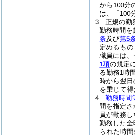
から100
は、「100
3
正規の勤
勤務時間を
条
及び
第5
定めるもの
職員には、
1項
の規定
る勤務1時間
時から翌日の
を乗じて得
4
勤務時間
間を指定さ
員が勤務し
勤務した全
られた時間