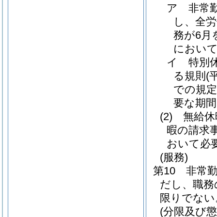
ア 非常
し、全労
務が6月
において
イ 特別
る規則
(
での規定
要な期間
(2)
無給休
暇の請求
おいて必
(服務)
第10 非常
だし、職務
限りでない
(分限及び懲