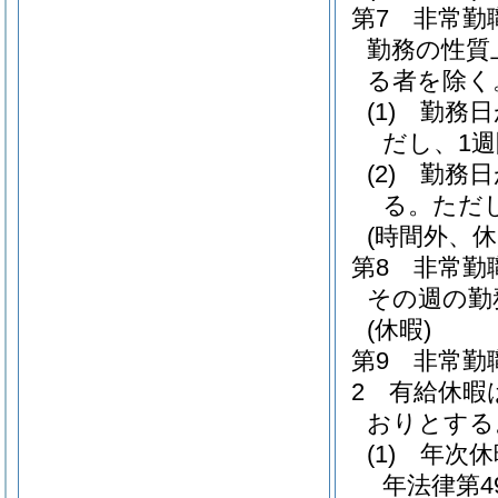
第7 非常
勤務の性質
る者を除く
(1)
勤務日が
だし、1
(2)
勤務日が
る。ただ
(時間外、休
第8 非常勤
その週の勤
(休暇)
第9 非常勤
2 有給休暇
おりとする
(1)
年次休
年法律第4