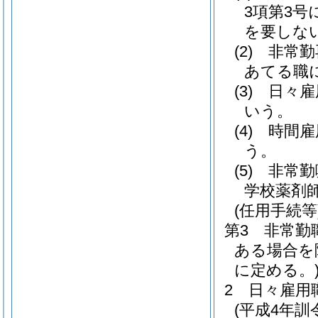
3項第3
を要しな
(2)
非常勤
あてる職
(3)
日々雇用
いう。
(4)
時間雇
う。
(5)
非常勤嘱
学校薬剤
(任用手続等
第3 非常勤
ある場合を
に定める。
2 日々雇用
(平成4年訓