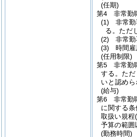
(任期)
第4 非常勤
(1)
非常勤専
る。ただ
(2)
非常勤再
(3)
時間雇
(任用制限)
第5 非常勤
する。ただ
いと認めら
(給与)
第6 非常勤
に関する条
取扱い規程
予算の範囲
(勤務時間)