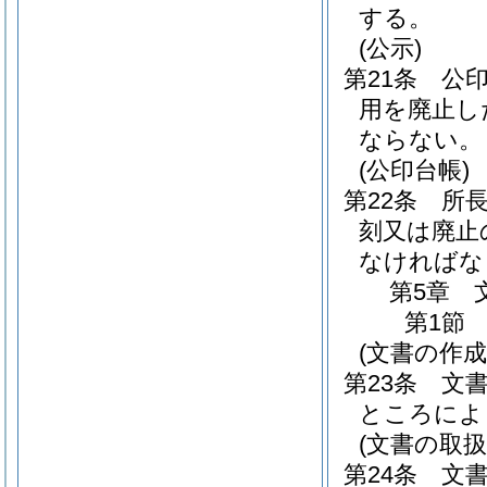
する。
(公示)
第21条
公
用を廃止し
ならない。
(公印台帳)
第22条
所
刻又は廃止
なければな
第5章
第1節
(文書の作成
第23条
文
ところによ
(文書の取扱
第24条
文