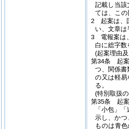
記載し当該
ては、この
2
起案は、
い、文章は
3
電報案は
白に総字数
(起案理由及
第34条
起
つ、関係書
の又は軽易
る。
(特別取扱の
第35条
起
「小包」「
示し、かつ
ものは青色