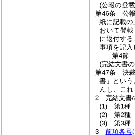
(公報の登載
第46条
公
紙に記載の
おいて登載
に返付する
事項を記入
第4節
(完結文書
第47条
決
書」という
んし、これ
2
完結文書
(1)
第1種
(2)
第2種
(3)
第3種
3
前項各号