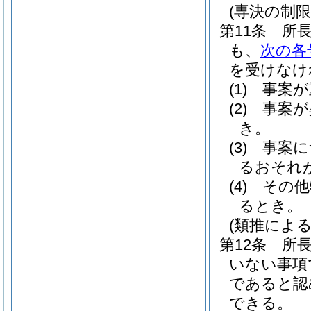
(専決の制限
第11条
所
も、
次の各
を受けなけ
(1)
事案が
(2)
事案が
き。
(3)
事案に
るおそれ
(4)
その他
るとき。
(類推による
第12条
所
いない事項
であると認
できる。