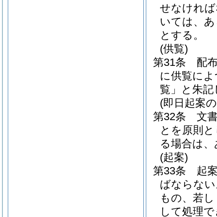
せなければ
いては、あ
とする。
(供覧)
第31条
配
に供覧によ
覧」と朱記
(即日起案の
第32条
文
とを原則と
る場合は、
(起案)
第33条
起
ばならない
もの、若し
して処理で