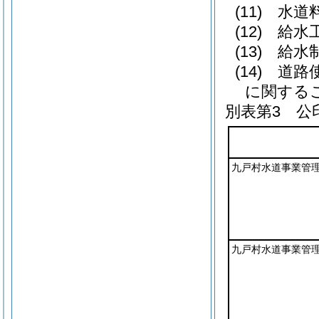
(11) 
(12) 
(13) 
(14) 
に関する
別表第3
公印
九戸村水道事業管
九戸村水道事業管