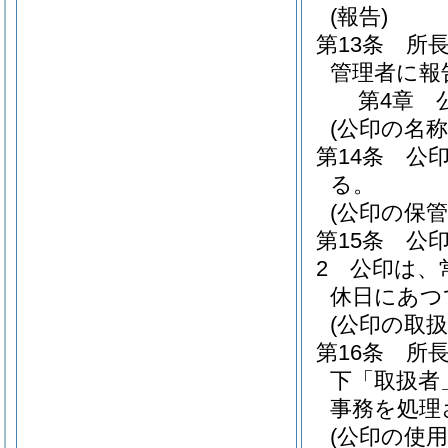
(報告)
第13条
所
管理者に報
第4章
(公印の名称
第14条
公
る。
(公印の保管
第15条
公
2
公印は、
休日にあつ
(公印の取扱
第16条
所
下「取扱者
事務を処理
(公印の使用