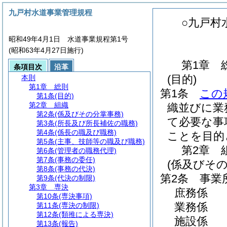
九戸村水道事業管理規程
○九戸村
昭和49年4月1日 水道事業規程第1号
(昭和63年4月27日施行)
第1章
条項目次
沿革
(目的)
本則
第1章
総則
第1条
この
第1条
(目的)
第2章
組織
織並びに業
第2条
(係及びその分掌事務)
て必要な事
第3条
(所長及び所長補佐の職務)
第4条
(係長の職及び職務)
ことを目的
第5条
(主事、技師等の職及び職務)
第2章
第6条
(管理者の職務代理)
第7条
(事務の委任)
(係及びその
第8条
(事務の代決)
第2条
事業
第9条
(代決の制限)
第3章
専決
庶務係
第10条
(専決事項)
業務係
第11条
(専決の制限)
第12条
(類推による専決)
施設係
第13条
(報告)