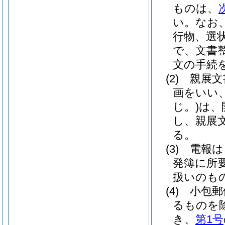
ものは、
い。
なお
行物、選
で、文書
文の手続
(2)
親展文
画をいい
じ。)
は、
し、親展
る。
(3)
電報は
発簿に所
扱いのも
(4)
小包郵
るものを除
き、
第1号