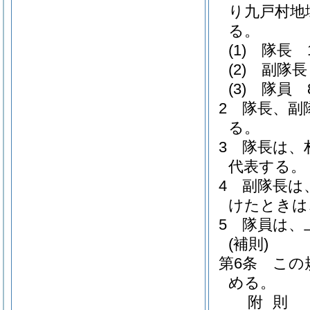
り九戸村地
る。
(1)
隊長 
(2)
副隊長
(3)
隊員 
2
隊長、副
る。
3
隊長は、
代表する。
4
副隊長は
けたときは
5
隊員は、
(補則)
第6条
この
める。
附
則