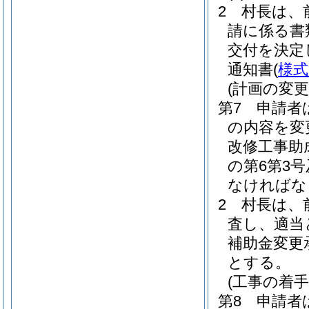
2 村長は
請に係る書
交付を決定
通知書
(
様式
(計画の変更
第7 申請者
の内容を変
改修工事助
の第6第3
なければな
2 村長は、
査し、適当
補助金変更
とする。
(工事の着手
第8 申請者