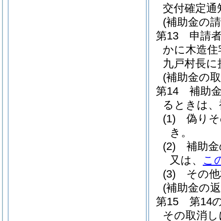
交付確定通
(補助金の請
第13 申請
かに木造住
九戸村長に
(補助金の取
第14 補助
るときは、
(1)
偽りそ
き。
(2)
補助金
又は、
こ
(3)
その他
(補助金の返
第15 第1
その取消し