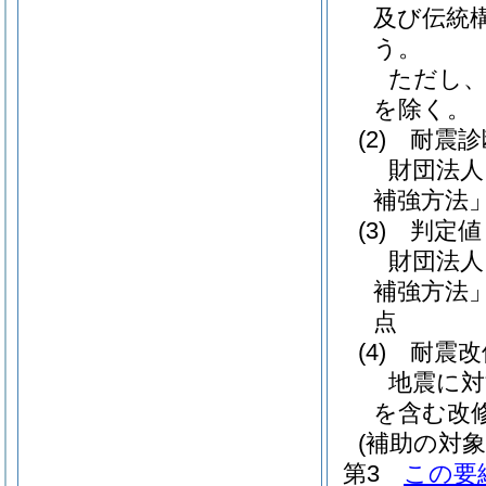
及び伝統
う。
ただし、
を除く。
(2)
耐震診
財団法人
補強方法
(3)
判定値
財団法人
補強方法
点
(4)
耐震改
地震に対
を含む改
(補助の対象
第3
この要