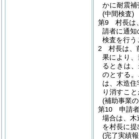
かに耐震補
(中間検査)
第9 村長は
請者に通知
検査を行う
2 村長は、
果により、
るときは、
のとする。
は、木造住
り消すこと
(補助事業
第10 申請
場合は、木
を村長に提
(完了実績報