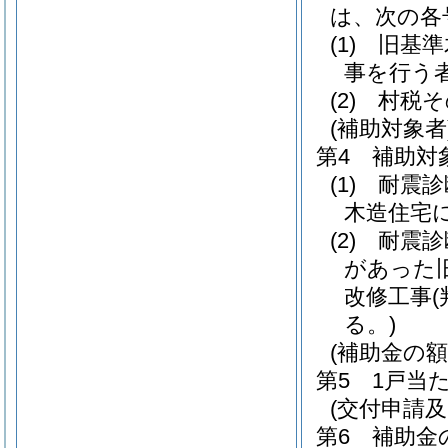
は、次の各
(1)
旧基準
事を行う
(2)
村税そ
(補助対象者
第4 補助対
(1)
耐震診断
木造住宅
(2)
耐震診
があった
改修工事
る。)
(補助金の額
第5 1戸当
(交付申請及
第6 補助金