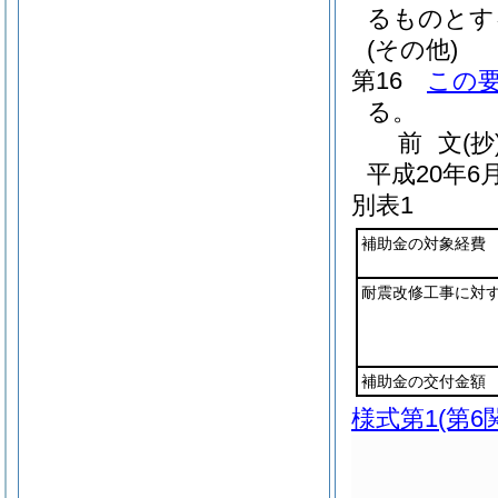
るものとす
(その他)
第16
この
る。
前
文
(抄
平成20年
別表1
補助金の対象経費
耐震改修工事に対
補助金の交付金額
様式第1
(第6