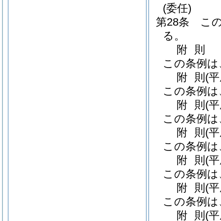
(委任)
第28条
こ
る。
附
則
この条例は
附
則
(
この条例は
附
則
(
この条例は
附
則
(
この条例は
附
則
(
この条例は
附
則
(
この条例は
附
則
(