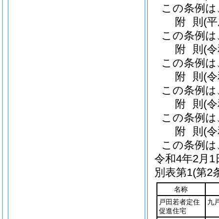
この条例は
附
則
(
この条例は
附
則
(
この条例は
附
則
(
この条例は
附
則
(
この条例は
附
則
(
この条例は
令和4年2月
別表第1
(第2
名称
戸田若者定住
九戸
促進住宅