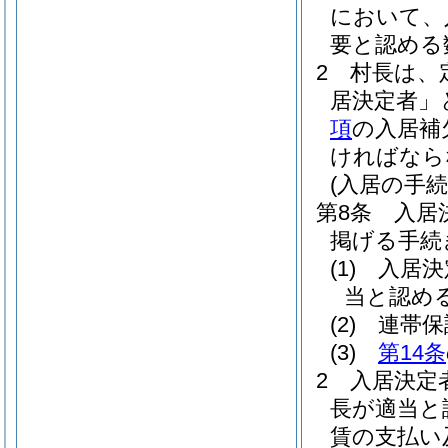
において、
要と認める
2
村長は、
居決定者」
項
の入居補
ければなら
(入居の手続
第8条
入居
掲げる手続
(1)
入居決
当と認め
(2)
連帯保
(3)
第14条
2
入居決定
長が適当と
賃の支払い