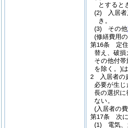
とすると
(2)
入居者
き。
(3)
その他
(修繕費用の
第16条
定
替え、破損
その他付帯
を除く。)
2
入居者の
必要が生じ
長の選択に
ない。
(入居者の費
第17条
次
(1)
電気、