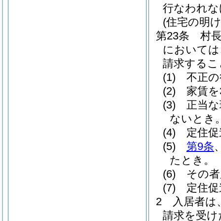
行なわれな
(住宅の明け
第23条
村
においては
請求するこ
(1)
不正の
(2)
家賃を
(3)
正当な
ないとき
(4)
定住促
(5)
第9条
たとき。
(6)
その者
(7)
定住促
2
入居者は
請求を受け