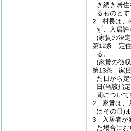
き続き居住
るものとす
2
村長は、
ず、入居許
(家賃の決定
第12条
定
る。
(家賃の徴収
第13条
家
た日から定
日
(当該指
間について
2
家賃は、
はその日)
3
入居者が
た場合にお