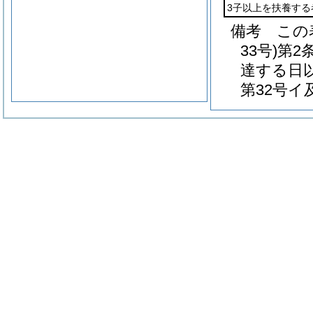
3子以上を扶養する
備考 この
33号)第
達する日
第32号