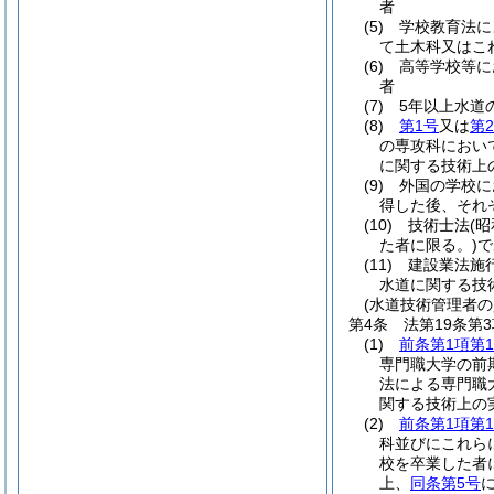
者
(5)
学校教育法に
て土木科又はこ
(6)
高等学校等に
者
(7)
5年以上水道
(8)
第1号
又は
第
の専攻科におい
に関する技術上
(9)
外国の学校に
得した後、それ
(10)
技術士法
(昭
た者に限る。)
で
(11)
建設業法施
水道に関する技
(水道技術管理者の
第4条
法第19条第
(1)
前条第1項第
専門職大学の前
法による専門職
関する技術上の
(2)
前条第1項第
科並びにこれら
校を卒業した者
上、
同条第5号