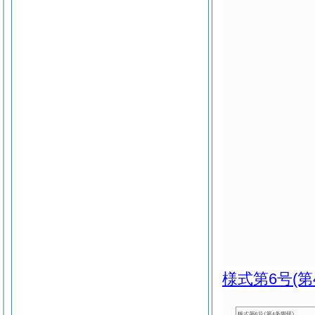
様式第6号
(