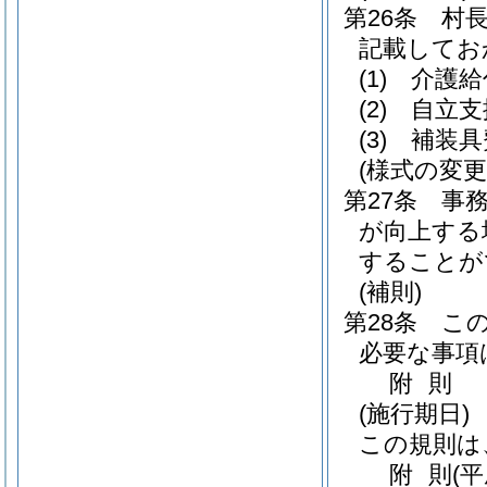
第26条
村
記載してお
(1)
介護給
(2)
自立支
(3)
補装具
(様式の変更
第27条
事
が向上する
することが
(補則)
第28条
こ
必要な事項
附
則
(施行期日)
この規則は
附
則
(