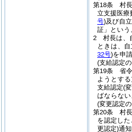
第18条
村
立支援医療
号
)
及び自立
証」という
2
村長は、
ときは、自
32号
)
を申
(支給認定の
第19条
省
ようとする
支給認定
(
ばならない
(変更認定の
第20条
村
を認定した
更認定)
通知