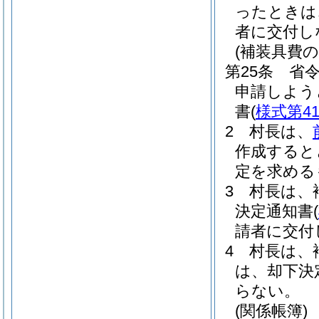
ったときは
者に交付し
(補装具費の
第25条
省令
申請しよう
書
(
様式第4
2
村長は、
作成すると
定を求める
3
村長は、
決定通知書
(
請者に交付
4
村長は、
は、却下決
らない。
(関係帳簿)