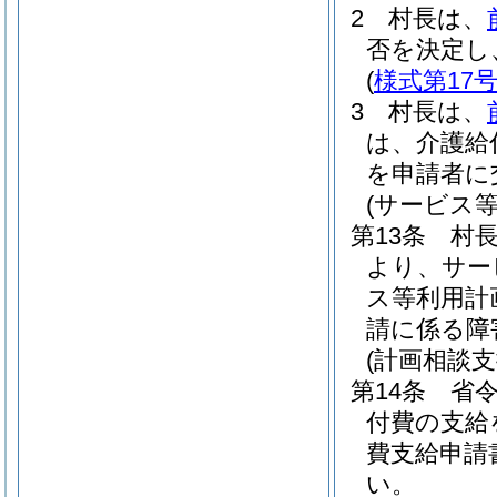
2
村長は、
否を決定し
(
様式第17
3
村長は、
は、介護給
を申請者に
(サービス
第13条
村長
より、サー
ス等利用計
請に係る障
(計画相談支
第14条
省令
付費の支給
費支給申請
い。