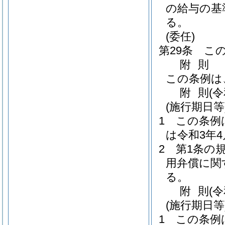
の給与の基
る。
(委任)
第29条
こ
附
則
この条例は
附
則
(
(施行期日等
1
この条例
は令和3年
2
第1条の
用弁償に関
る。
附
則
(
(施行期日等
1
この条例