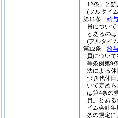
12条」と
(フルタイ
第11条
給与
員について
とあるのは
(フルタイ
第12条
給与
員について
等条例第9
法による休
づき代休日
いて定めら
は第4条の
員」とある
イム会計年
条の規定に