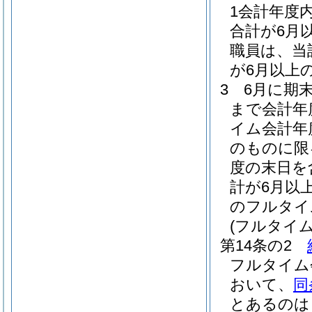
1会計年度
合計が6月
職員は、当
が6月以上
3
6月に期
まで会計年
イム会計年
のものに限
度の末日を
計が6月以
のフルタイ
(フルタイ
第14条の2
フルタイム
おいて、
同
とあるのは