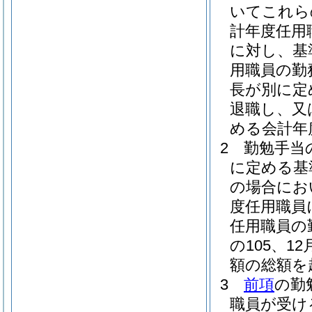
いてこれら
計年度任用
に対し、基
用職員の勤
長が別に定
退職し、又
める会計年
2
勤勉手当
に定める基
の場合にお
度任用職員
任用職員の
の105、1
額の総額を
3
前項
の勤
職員が受け