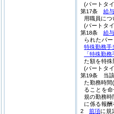
(パートタ
第17条
給与
用職員につ
(パートタ
第18条
給与
られたパー
特殊勤務手
「特殊勤務
た額を特殊
(パートタ
第19条
当
た勤務時間
ることを命
規の勤務時
に係る報酬
2
前項
に規