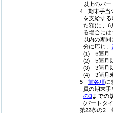
以上のパー
4
期末手当
を支給する
た額)
に、6
る場合には1
以内の期間
分に応じ、
(1)
6箇月 
(2)
5箇月
(3)
3箇月
(4)
3箇月未
5
前各項
に
員の期末手
の3
までの
(パートタ
第22条の2