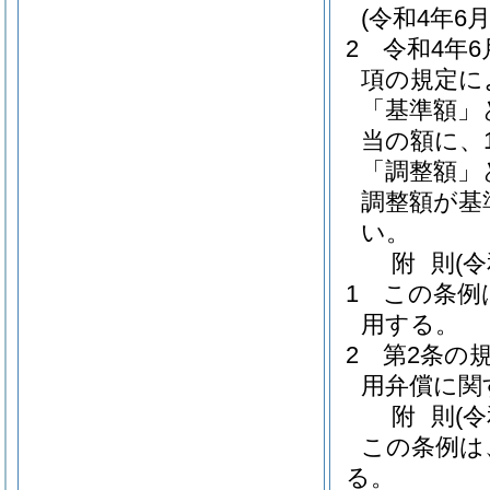
(令和4年
2
令和4年
項の規定に
「基準額」
当の額に、1
「調整額」
調整額が基
い。
附
則
(
1
この条例
用する。
2
第2条の
用弁償に関
附
則
(
この条例は
る。