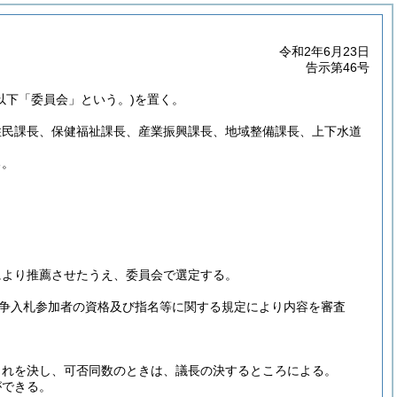
令和2年6月23日
告示第46号
(以下「委員会」という。)
を置く。
住民課長、保健福祉課長、産業振興課長、地域整備課長、上下水道
る。
により推薦させたうえ、委員会で選定する。
争入札参加者の資格及び指名等に関する規定により内容を審査
これを決し、可否同数のときは、議長の決するところによる。
ができる。