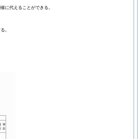
開催に代えることができる。
する。