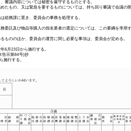
し、審議内容については秘密を厳守するものとする。
認めたもの、又は緊急を要するものについては、持ち回り審議で会議の
局は総務課に置き、委員会の事務を処理する。
業務委託及び物品等購入の指名業者の選定については、この要綱を準用
めるもののほか、委員会の運営に関し必要な事項は、委員会が定める。
年6月23日から施行する。
年
告示第84号)
抄
から施行する。