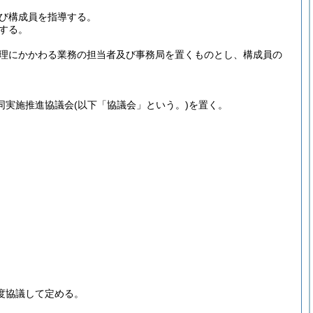
び構成員を指導する。
する。
理にかかわる業務の担当者及び事務局を置くものとし、構成員の
同実施推進協議会
(以下「協議会」という。)
を置く。
。
度協議して定める。