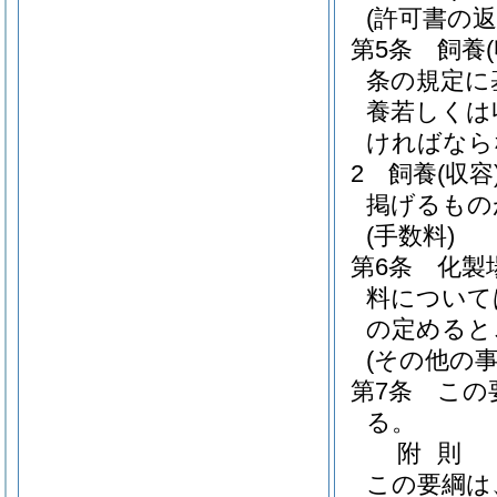
(許可書の返
第5条
飼養
条の規定に
養若しくは
ければなら
2
飼養
(収容
掲げるもの
(手数料)
第6条
化製
料について
の定めると
(その他の事
第7条
この
る。
附
則
この要綱は