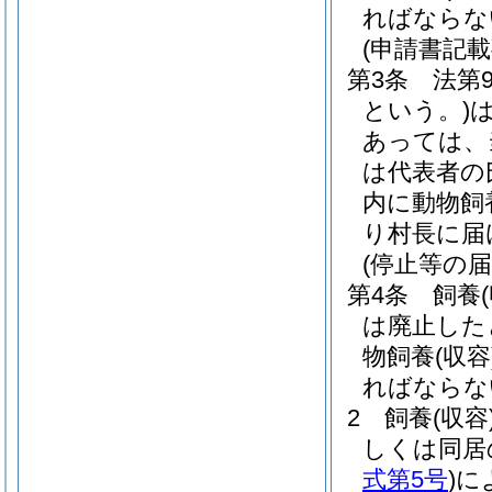
ればならな
(申請書記
第3条
法第
という。)
あっては、
は代表者の
内に動物飼
り村長に届
(停止等の届
第4条
飼養
は廃止した
物飼養
(収容
ればならな
2
飼養
(収容
しくは同居
式第5号
)
に